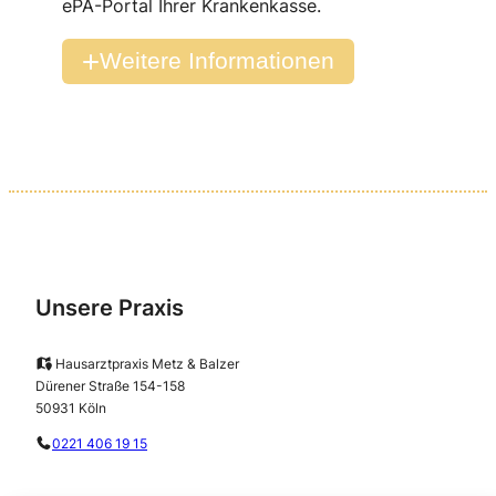
ePA-Portal Ihrer Krankenkasse.
Weitere Informationen
Unsere Praxis
Hausarztpraxis Metz & Balzer
Dürener Straße 154-158
50931 Köln
0221 406 19 15