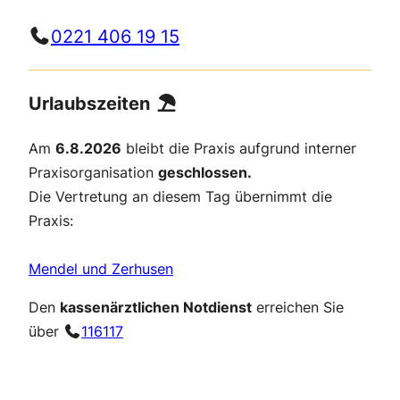
0221 406 19 15
Urlaubszeiten
Am
6.8.2026
bleibt die Praxis aufgrund interner
Praxisorganisation
geschlossen.
Die Vertretung an diesem Tag übernimmt die
Praxis:
Mendel und Zerhusen
Den
kassenärztlichen Notdienst
erreichen Sie
über
116117