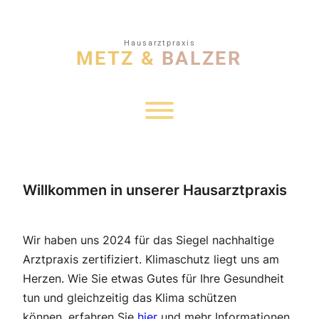
Zum
Inhalt
springen
Willkommen in unserer Hausarztpraxis
Wir haben uns 2024 für das Siegel nachhaltige
Arztpraxis zertifiziert. Klimaschutz liegt uns am
Herzen. Wie Sie etwas Gutes für Ihre Gesundheit
tun und gleichzeitig das Klima schützen
können, erfahren Sie
hier
und mehr Informationen